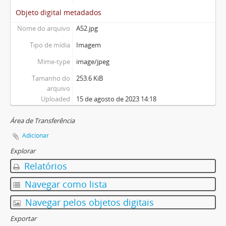
Objeto digital metadados
Nome do arquivo
A52.jpg
Tipo de mídia
Imagem
Mime-type
image/jpeg
Tamanho do
253.6 KiB
arquivo
Uploaded
15 de agosto de 2023 14:18
Área de Transferência
Adicionar
Explorar
Relatórios
Navegar como lista
Navegar pelos objetos digitais
Exportar