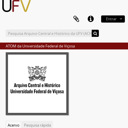
Entrar
ATOM da Universidade Federal de Viçosa
Acervo
Pesquisa rápida