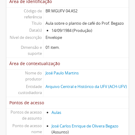
Área de identificação
Código de
BR MGUFV 04.A52
referência
Título
Aula sobre o plantio de café do Prof. Begazo
Data(s)
14/09/1984 (Produção)
Nível de descrição
Envelope
Dimensão e
01 item.
suporte
Área de contextualização
Nome do
José Paulo Martins
produtor
Entidade
Arquivo Central e Histórico da UFV (ACH-UFV)
custodiadora
Pontos de acesso
Pontos de acesso
Aulas
de assunto
Ponto de acesso
José Carlos Enrique de Olivera Begazo
nome
(Assunto)