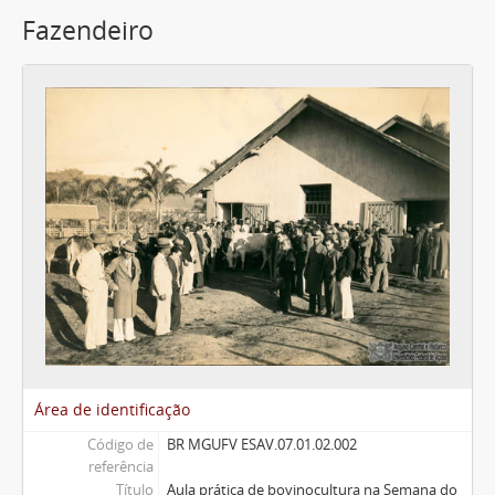
Fazendeiro
Área de identificação
Código de
BR MGUFV ESAV.07.01.02.002
referência
Título
Aula prática de bovinocultura na Semana do