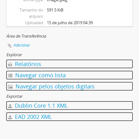
Tamanho do
591.5 KiB
arquivo
Uploaded
15 de julho de 2019 04:39
Área de Transferência
Adicionar
Explorar
Relatórios
Navegar como lista
Navegar pelos objetos digitais
Exportar
Dublin Core 1.1 XML
EAD 2002 XML