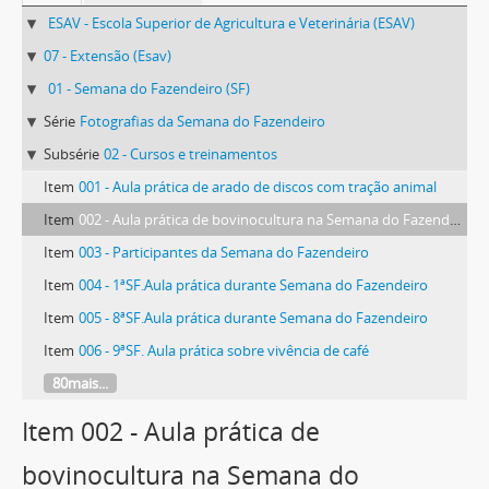
ESAV - Escola Superior de Agricultura e Veterinária (ESAV)
07 - Extensão (Esav)
01 - Semana do Fazendeiro (SF)
Série
Fotografias da Semana do Fazendeiro
Subsérie
02 - Cursos e treinamentos
Item
001 - Aula prática de arado de discos com tração animal
Item
002 - Aula prática de bovinocultura na Semana do Fazendeiro
Item
003 - Participantes da Semana do Fazendeiro
Item
004 - 1ªSF.Aula prática durante Semana do Fazendeiro
Item
005 - 8ªSF.Aula prática durante Semana do Fazendeiro
Item
006 - 9ªSF. Aula prática sobre vivência de café
80mais...
Item 002 - Aula prática de
bovinocultura na Semana do