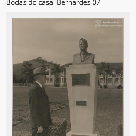
Bodas do casal Bernardes 07