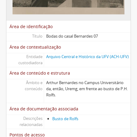
Área de identificação
Título
Bodas do casal Bernardes 07
Área de contextualização
Entidade
Arquivo Central e Histórico da UFV (ACH-UFV)
custodiadora
Área de conteúdo e estrutura
Âmbito e
Arthur Bernardes no Campus Universitário
conteúdo
da, então, Uremg, em frente ao busto de P.H.
Rolfs.
Área de documentação associada
Descrições
Busto de Rolfs
relacionadas
Pontos de acesso