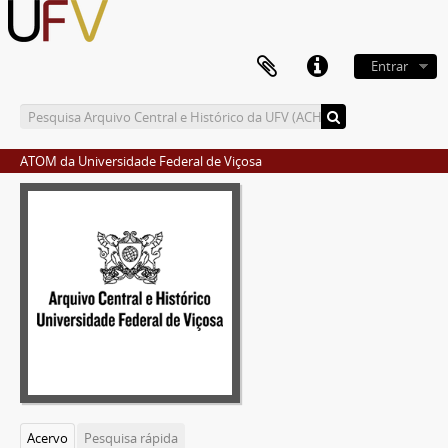
Entrar
ATOM da Universidade Federal de Viçosa
Acervo
Pesquisa rápida