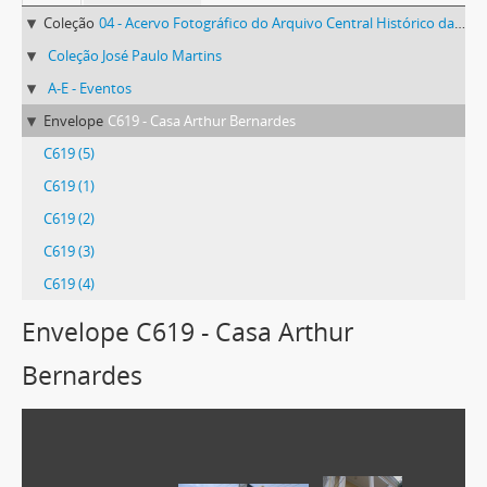
Coleção
04 - Acervo Fotográfico do Arquivo Central Histórico da UFV
Coleção José Paulo Martins
A-E - Eventos
Envelope
C619 - Casa Arthur Bernardes
C619 (5)
C619 (1)
C619 (2)
C619 (3)
C619 (4)
Envelope C619 - Casa Arthur
Bernardes