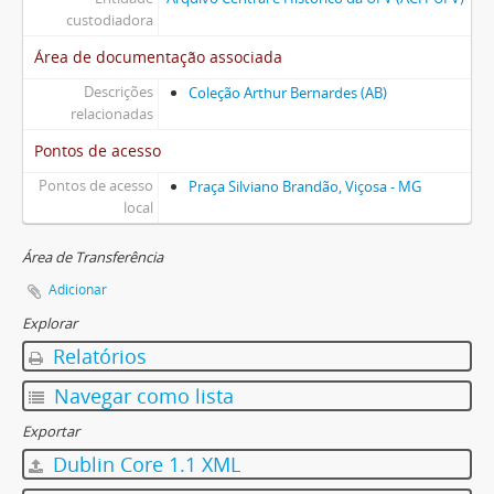
custodiadora
Área de documentação associada
Descrições
Coleção Arthur Bernardes (AB)
relacionadas
Pontos de acesso
Pontos de acesso
Praça Silviano Brandão, Viçosa - MG
local
Área de Transferência
Adicionar
Explorar
Relatórios
Navegar como lista
Exportar
Dublin Core 1.1 XML