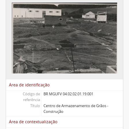
Área de identificação
Código de
BR MGUFV 04.02.02.01.19.001
referência
Título
Centro de Armazenamento de Grãos -
Construção
Área de contextualização