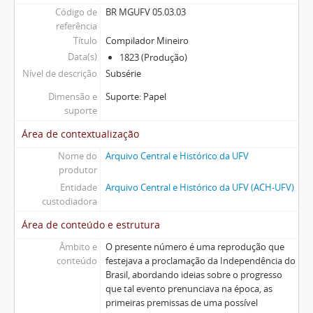
Código de
BR MGUFV 05.03.03
referência
Título
Compilador Mineiro
Data(s)
1823 (Produção)
Nível de descrição
Subsérie
Dimensão e
Suporte: Papel
suporte
Área de contextualização
Nome do
Arquivo Central e Histórico da UFV
produtor
Entidade
Arquivo Central e Histórico da UFV (ACH-UFV)
custodiadora
Área de conteúdo e estrutura
Âmbito e
O presente número é uma reprodução que
conteúdo
festejava a proclamação da Independência do
Brasil, abordando ideias sobre o progresso
que tal evento prenunciava na época, as
primeiras premissas de uma possível