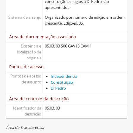
constituição e elogios a D. Pedro são
apresentados.
Sistema de arranjo
Organizado por número de edição em ordem
crescente. Edições: 05.
Área de documentação associada
Existência e
05.03. 03 S06 GAV13 CAM 1
localização de
originais
Pontos de acesso
Pontos de acesso
Independência
de assunto
Constituição
D. Pedro
Área de controle da descrição
Identificador da
05.03. 03
descrição
Área de Transferência