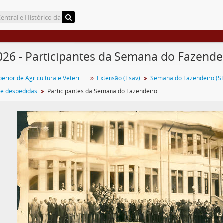
026 - Participantes da Semana do Fazende
Escola Superior de Agricultura e Veterinária (ESAV)
Extensão (Esav)
Semana do Fazendeiro (SF
 e despedidas
Participantes da Semana do Fazendeiro