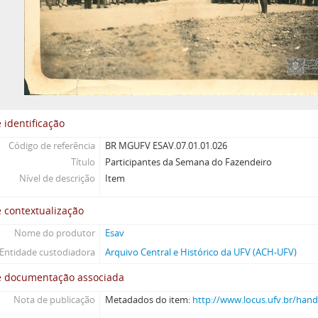
 identificação
Código de referência
BR MGUFV ESAV.07.01.01.026
Título
Participantes da Semana do Fazendeiro
Nível de descrição
Item
 contextualização
Nome do produtor
Esav
Entidade custodiadora
Arquivo Central e Histórico da UFV (ACH-UFV)
e documentação associada
Nota de publicação
Metadados do item:
http://www.locus.ufv.br/han