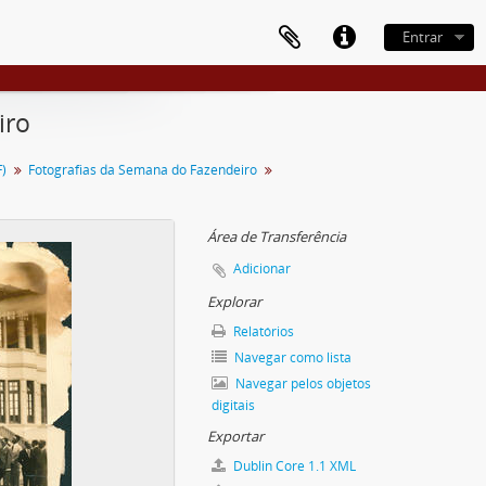
Entrar
iro
)
Fotografias da Semana do Fazendeiro
Área de Transferência
Adicionar
Explorar
Relatórios
Navegar como lista
Navegar pelos objetos
digitais
Exportar
Dublin Core 1.1 XML