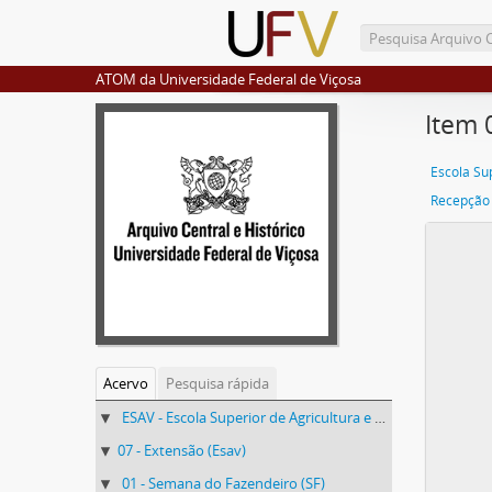
ATOM da Universidade Federal de Viçosa
Item 
Recepção
Acervo
Pesquisa rápida
ESAV - Escola Superior de Agricultura e Veterinária (ESAV)
07 - Extensão (Esav)
01 - Semana do Fazendeiro (SF)