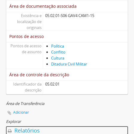
Área de documentação associada
Existência e
05.02.01-S06 GAV4 CAM1-15
localização de
originais
Pontos de acesso
Pontos de acesso
Política
de assunto
Conflito
Cultura
Ditadura Civil Militar
Área de controle da descrição
Identificador da
05.02.01
descrição
Área de Transferência
Adicionar
Explorar
Relatórios