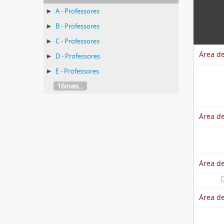
A - Professores
B - Professores
C - Professores
Área de
D - Professores
E - Professores
16mais...
Área de
Área d
D
Área d