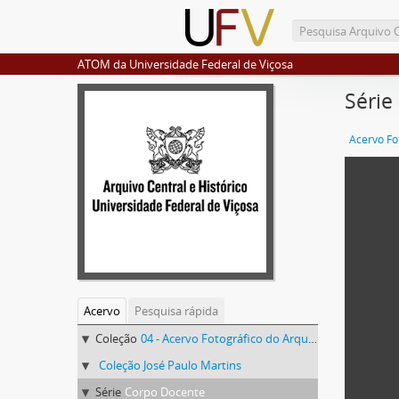
ATOM da Universidade Federal de Viçosa
Série
Acervo
Pesquisa rápida
Coleção
04 - Acervo Fotográfico do Arquivo Central Histórico da UFV
Coleção José Paulo Martins
Série
Corpo Docente