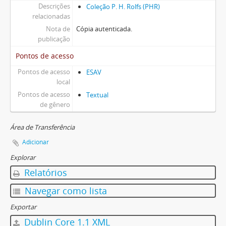
Descrições
Coleção P. H. Rolfs (PHR)
relacionadas
Nota de
Cópia autenticada.
publicação
Pontos de acesso
Pontos de acesso
ESAV
local
Pontos de acesso
Textual
de gênero
Área de Transferência
Adicionar
Explorar
Relatórios
Navegar como lista
Exportar
Dublin Core 1.1 XML