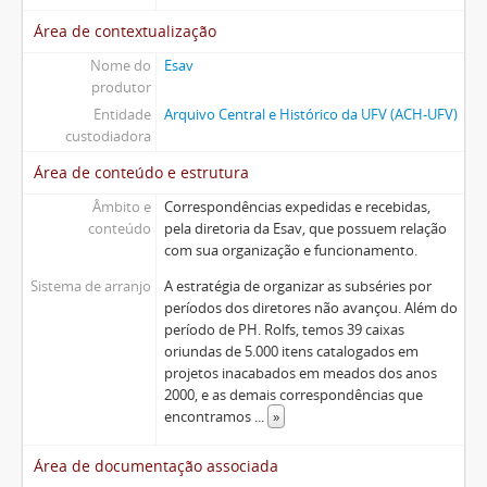
Área de contextualização
Nome do
Esav
produtor
Entidade
Arquivo Central e Histórico da UFV (ACH-UFV)
custodiadora
Área de conteúdo e estrutura
Âmbito e
Correspondências expedidas e recebidas,
conteúdo
pela diretoria da Esav, que possuem relação
com sua organização e funcionamento.
Sistema de arranjo
A estratégia de organizar as subséries por
períodos dos diretores não avançou. Além do
período de PH. Rolfs, temos 39 caixas
oriundas de 5.000 itens catalogados em
projetos inacabados em meados dos anos
2000, e as demais correspondências que
encontramos
...
»
Área de documentação associada