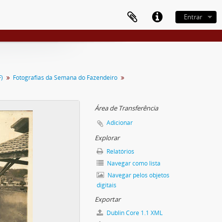
Entrar
)
Fotografias da Semana do Fazendeiro
Área de Transferência
Adicionar
Explorar
Relatórios
Navegar como lista
Navegar pelos objetos
digitais
Exportar
Dublin Core 1.1 XML