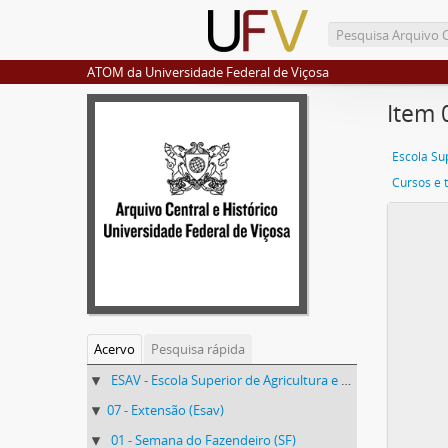
ATOM da Universidade Federal de Viçosa
Item 
Cursos e 
Acervo
Pesquisa rápida
ESAV - Escola Superior de Agricultura e Veterinária (ESAV)
07 - Extensão (Esav)
01 - Semana do Fazendeiro (SF)