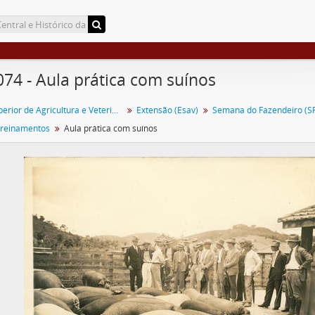
074 - Aula prática com suínos
Escola Superior de Agricultura e Veterinária (ESAV)
Extensão (Esav)
Semana do Fazendeiro (SF
treinamentos
Aula prática com suínos