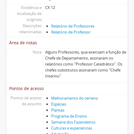
Existência e
CX 12
localização de
originais
Descrições
Relatório de Professores
relacionadas
Relatório de Professor
Área de notas
Nota
Alguns Professores, que exerciam a função de
Chefe de Departamento, assinaram os
relatórios como "Professor Catedrático". Os
chefes substitutos assinaram como "Chefe
Interino".
Pontos de acesso
Pontos de acesso
Melhoramento do terreno
de assunto
Espécies
Plantas
Programa de Ensino
Semana dos Fazendeiros
Culturas e experiencias