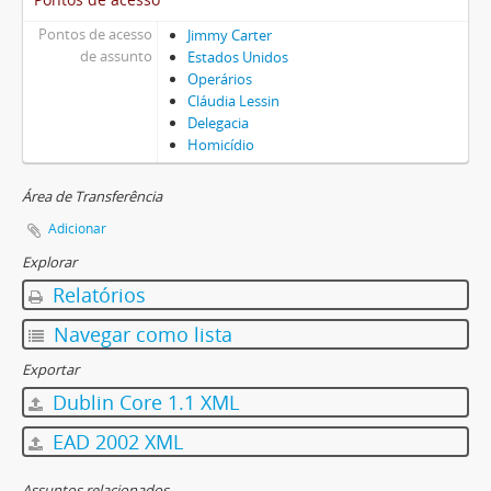
Pontos de acesso
Jimmy Carter
de assunto
Estados Unidos
Operários
Cláudia Lessin
Delegacia
Homicídio
Área de Transferência
Adicionar
Explorar
Relatórios
Navegar como lista
Exportar
Dublin Core 1.1 XML
EAD 2002 XML
Assuntos relacionados