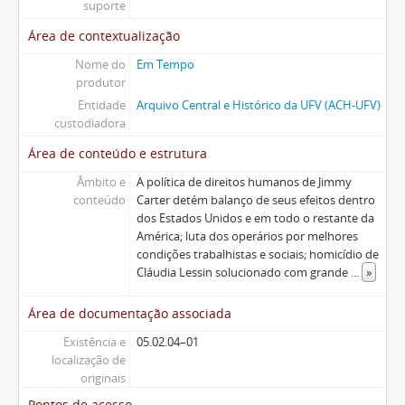
suporte
Área de contextualização
Nome do
Em Tempo
produtor
Entidade
Arquivo Central e Histórico da UFV (ACH-UFV)
custodiadora
Área de conteúdo e estrutura
Âmbito e
A política de direitos humanos de Jimmy
conteúdo
Carter detém balanço de seus efeitos dentro
dos Estados Unidos e em todo o restante da
América; luta dos operários por melhores
condições trabalhistas e sociais; homicídio de
Cláudia Lessin solucionado com grande
...
»
Área de documentação associada
Existência e
05.02.04–01
localização de
originais
Pontos de acesso