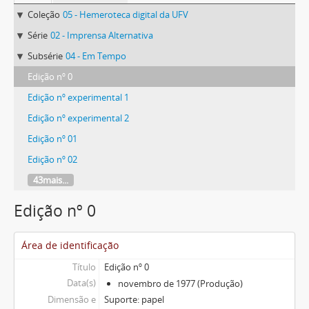
Coleção
05 - Hemeroteca digital da UFV
Série
02 - Imprensa Alternativa
Subsérie
04 - Em Tempo
Edição nº 0
Edição nº experimental 1
Edição nº experimental 2
Edição nº 01
Edição nº 02
43mais...
Edição nº 0
Área de identificação
Título
Edição nº 0
Data(s)
novembro de 1977 (Produção)
Dimensão e
Suporte: papel