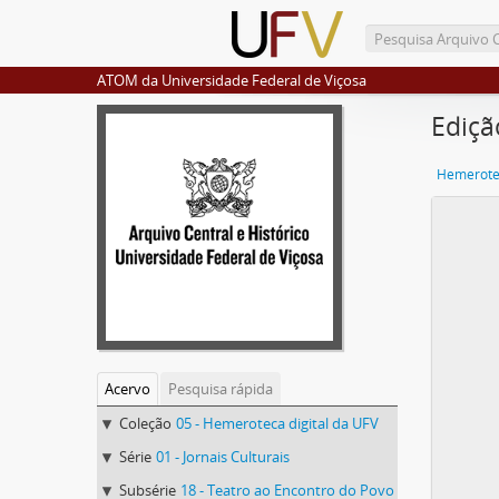
ATOM da Universidade Federal de Viçosa
Ediçã
Hemerotec
Acervo
Pesquisa rápida
Coleção
05 - Hemeroteca digital da UFV
Série
01 - Jornais Culturais
Subsérie
18 - Teatro ao Encontro do Povo