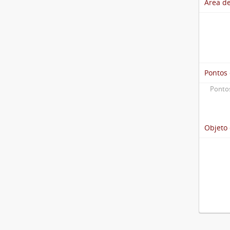
Área de
Pontos
Pontos
Objeto 