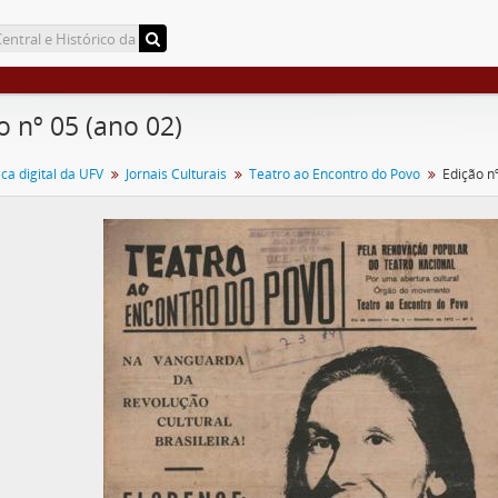
o nº 05 (ano 02)
a digital da UFV
Jornais Culturais
Teatro ao Encontro do Povo
Edição n