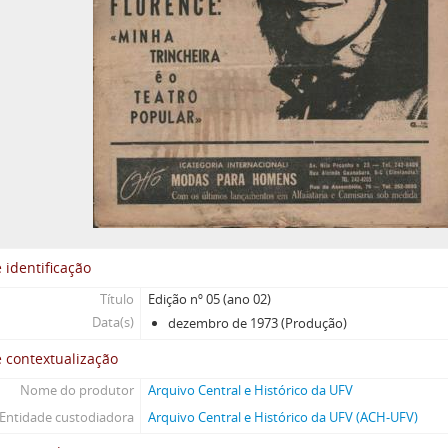
 identificação
Título
Edição nº 05 (ano 02)
Data(s)
dezembro de 1973 (Produção)
 contextualização
Nome do produtor
Arquivo Central e Histórico da UFV
Entidade custodiadora
Arquivo Central e Histórico da UFV (ACH-UFV)