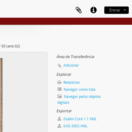
Entrar
º 05 (ano 02)
Área de Transferência
Adicionar
Explorar
Relatórios
Navegar como lista
Navegar pelos objetos
digitais
Exportar
Dublin Core 1.1 XML
EAD 2002 XML