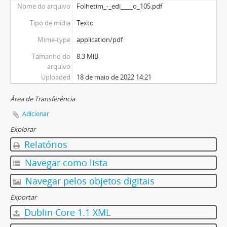
Nome do arquivo
Folhetim_-_edi____o_105.pdf
Tipo de mídia
Texto
Mime-type
application/pdf
Tamanho do
8.3 MiB
arquivo
Uploaded
18 de maio de 2022 14:21
Área de Transferência
Adicionar
Explorar
Relatórios
Navegar como lista
Navegar pelos objetos digitais
Exportar
Dublin Core 1.1 XML