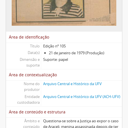
Área de identificação
Título
Edição nº 105
Data(s)
21 de janeiro de 1979 (Produção)
Dimensão e
Suporte: papel
suporte
Área de contextualização
Nome do
Arquivo Central e Histórico da UFV
produtor
Entidade
Arquivo Central e Histórico da UFV (ACH-UFV)
custodiadora
Área de conteúdo e estrutura
Âmbito e
Questiona-se sobre a Justiça ao expor o caso
conteúdo
de Araceli, menina assassinada depois de ter