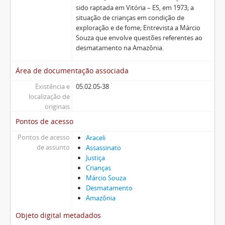
sido raptada em Vitória – ES, em 1973; a
situação de crianças em condição de
exploração e de fome; Entrevista a Márcio
Souza que envolve questões referentes ao
desmatamento na Amazônia.
Área de documentação associada
Existência e
05.02.05-38
localização de
originais
Pontos de acesso
Pontos de acesso
Araceli
de assunto
Assassinato
Justiça
Crianças
Márcio Souza
Desmatamento
Amazônia
Objeto digital metadados