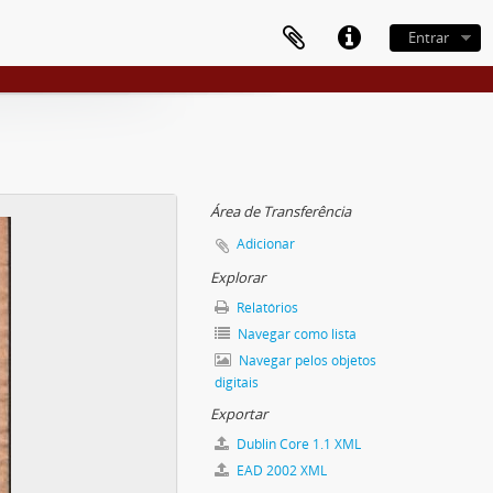
Entrar
Área de Transferência
Adicionar
Explorar
Relatórios
Navegar como lista
Navegar pelos objetos
digitais
Exportar
Dublin Core 1.1 XML
EAD 2002 XML