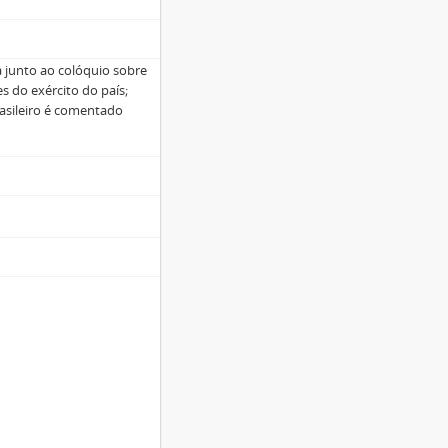
a junto ao colóquio sobre
s do exército do país;
asileiro é comentado