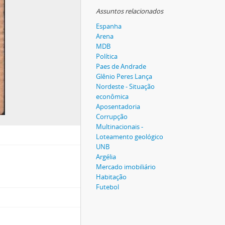
Assuntos relacionados
Espanha
Arena
MDB
Política
Paes de Andrade
Glênio Peres Lança
Nordeste - Situação
econômica
Aposentadoria
Corrupção
Multinacionais -
Loteamento geológico
UNB
Argélia
Mercado imobiliário
Habitação
Futebol