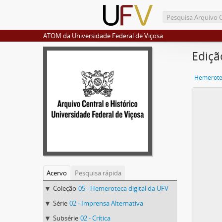
ATOM da Universidade Federal de Viçosa
Ediçã
Hemerotec
Acervo
Pesquisa rápida
Coleção
05 - Hemeroteca digital da UFV
Série
02 - Imprensa Alternativa
Subsérie
02 - Crítica