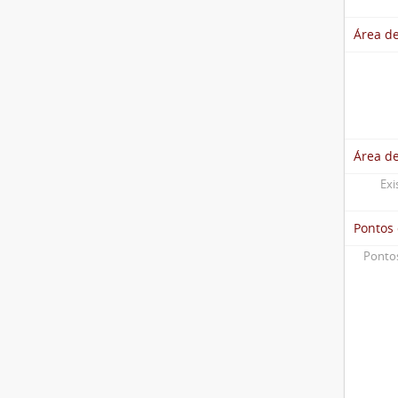
Área de
Área d
Exi
Pontos
Pontos