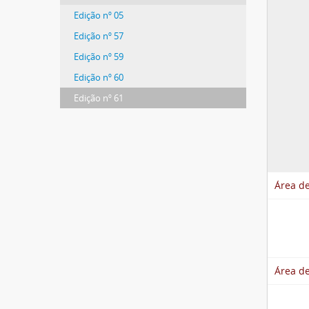
Edição nº 05
Edição nº 57
Edição nº 59
Edição nº 60
Edição nº 61
Área de
Área de