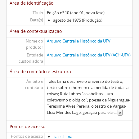
Área de identificação
Título
Edição nº 10 (ano 01, nova fase)
Data(s)
agosto de 1975 (Produção)
Área de contextualização
Nome do
Arquivo Central e Histórico da UFV
produtor
Entidade
Arquivo Central e Histórico da UFV (ACH-UFV)
custodiadora
Área de conteúdo e estrutura
Âmbito e
Tales Lima descreve o universo do teatro;
conteúdo
texto sobre o homem e a medida de todas as
coisas; Ruiz Labres “as abelhas – um
coletivismo biológico”; poesia da Niguaragua-
Teresinha Alves Pereira; o teatro de Vargas-
Elcio Mendes Lage; geração paralela-
...
»
Pontos de acesso
Pontos de acesso
Tales Lima