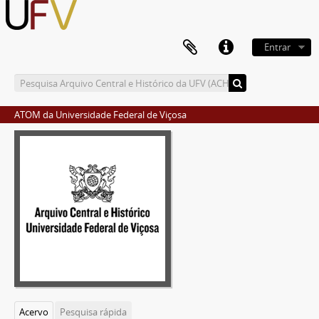
Entrar
ATOM da Universidade Federal de Viçosa
Acervo
Pesquisa rápida