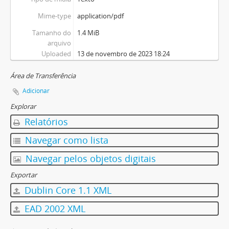
Mime-type
application/pdf
Tamanho do
1.4 MiB
arquivo
Uploaded
13 de novembro de 2023 18:24
Área de Transferência
Adicionar
Explorar
Relatórios
Navegar como lista
Navegar pelos objetos digitais
Exportar
Dublin Core 1.1 XML
EAD 2002 XML