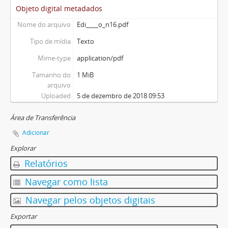
Objeto digital metadados
Nome do arquivo
Edi____o_n16.pdf
Tipo de mídia
Texto
Mime-type
application/pdf
Tamanho do
1 MiB
arquivo
Uploaded
5 de dezembro de 2018 09:53
Área de Transferência
Adicionar
Explorar
Relatórios
Navegar como lista
Navegar pelos objetos digitais
Exportar