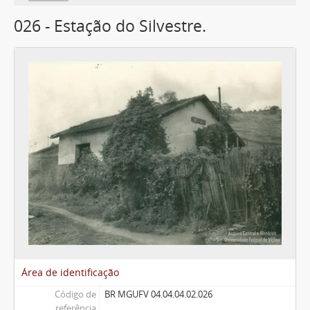
026 - Estação do Silvestre.
Área de identificação
Código de
BR MGUFV 04.04.04.02.026
referência