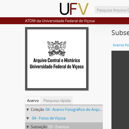
ATOM da Universidade Federal de Viçosa
Subse
Acervo
Pesquisa rápida
Coleção
04 - Acervo Fotográfico do Arquivo Central Histórico da UFV
04 - Fotos de Viçosa
Subseção
03 - Eventos