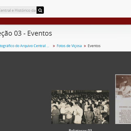
ção 03 - Eventos
Acervo Fotográfico do Arquivo Central Histórico da UFV
Fotos de Viçosa
Eventos
Religiosos 03