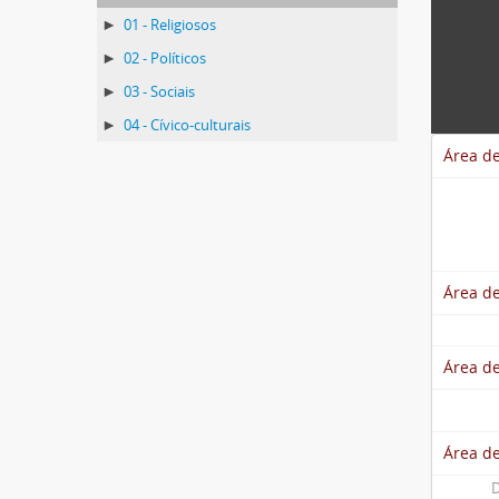
01 - Religiosos
02 - Políticos
03 - Sociais
04 - Cívico-culturais
Área de
Área de
Área de
Área d
D