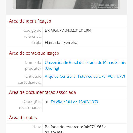
Área de identificação
Código de
BR MGUFV 04.02.01.01.004
referência
Título
Flamarion Ferreira
Área de contextualização
Nome do
Universidade Rural do Estado de Minas Gerais
produtor
(Uremg)
Entidade
Arquivo Central e Histórico da UFV (ACH-UFV)
custodiadora
Área de documentação associada
Descrições
Edição nº 01 de 13/02/1969
relacionadas
Área de notas
Nota
Período do reitorado: 04/07/1962 a
28/10/1964