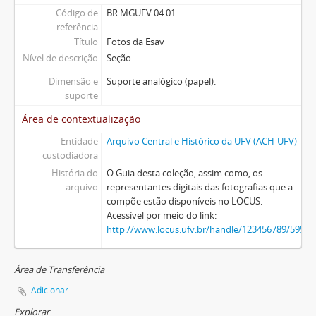
Código de
BR MGUFV 04.01
referência
Título
Fotos da Esav
Nível de descrição
Seção
Dimensão e
Suporte analógico (papel).
suporte
Área de contextualização
Entidade
Arquivo Central e Histórico da UFV (ACH-UFV)
custodiadora
História do
O Guia desta coleção, assim como, os
arquivo
representantes digitais das fotografias que a
compõe estão disponíveis no LOCUS.
Acessível por meio do link:
http://www.locus.ufv.br/handle/123456789/5993
Área de Transferência
Adicionar
Explorar