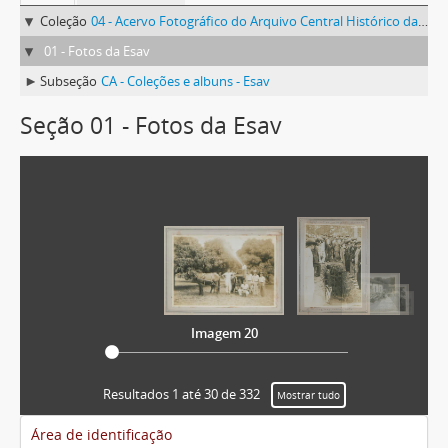
Coleção
04 - Acervo Fotográfico do Arquivo Central Histórico da UFV
01 - Fotos da Esav
Subseção
CA - Coleções e albuns - Esav
Seção 01 - Fotos da Esav
Imagem 20
Resultados 1 até 30 de 332
Mostrar tudo
Área de identificação