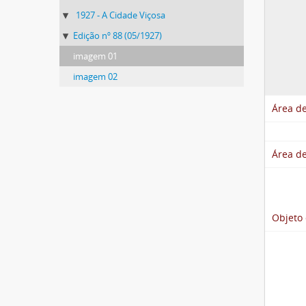
1927 - A Cidade Viçosa
Edição nº 88 (05/1927)
imagem 01
imagem 02
Área de
Área de
Objeto 