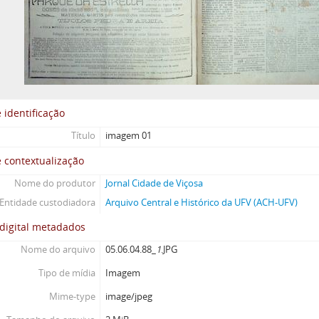
 identificação
Título
imagem 01
 contextualização
Nome do produtor
Jornal Cidade de Viçosa
Entidade custodiadora
Arquivo Central e Histórico da UFV (ACH-UFV)
digital metadados
Nome do arquivo
05.06.04.88_
1
.JPG
Tipo de mídia
Imagem
Mime-type
image/jpeg