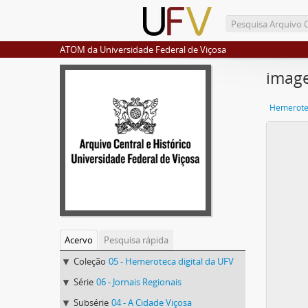
ATOM da Universidade Federal de Viçosa
imag
Hemerotec
Acervo
Pesquisa rápida
Coleção
05 - Hemeroteca digital da UFV
Série
06 - Jornais Regionais
Subsérie
04 - A Cidade Viçosa