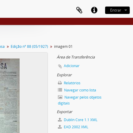
Entrar
osa
Edição nº 88 (05/1927)
imagem 01
Área de Transferência
Adicionar
Explorar
Relatórios
Navegar como lista
Navegar pelos objetos
digitais
Exportar
Dublin Core 1.1 XML
EAD 2002 XML