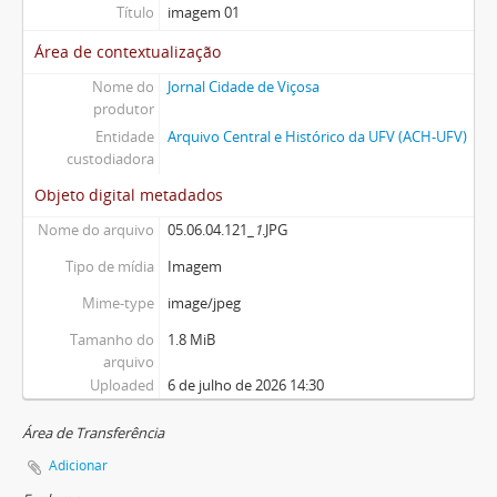
Título
imagem 01
Área de contextualização
Nome do
Jornal Cidade de Viçosa
produtor
Entidade
Arquivo Central e Histórico da UFV (ACH-UFV)
custodiadora
Objeto digital metadados
Nome do arquivo
05.06.04.121_
1
.JPG
Tipo de mídia
Imagem
Mime-type
image/jpeg
Tamanho do
1.8 MiB
arquivo
Uploaded
6 de julho de 2026 14:30
Área de Transferência
Adicionar