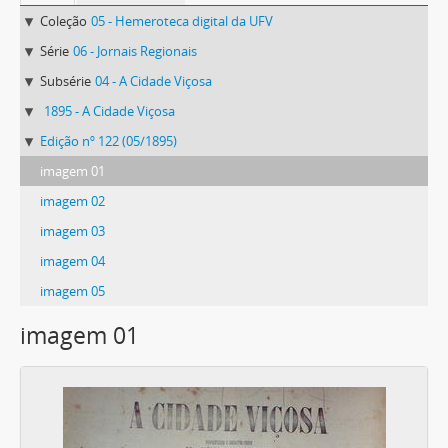
Coleção
05 - Hemeroteca digital da UFV
Série
06 - Jornais Regionais
Subsérie
04 - A Cidade Viçosa
1895 - A Cidade Viçosa
Edição nº 122 (05/1895)
imagem 01
imagem 02
imagem 03
imagem 04
imagem 05
imagem 01