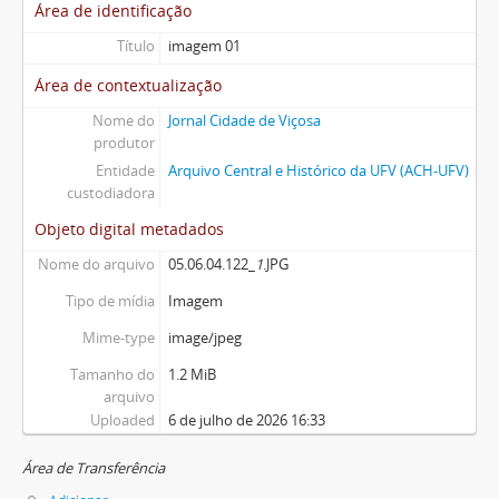
Área de identificação
Título
imagem 01
Área de contextualização
Nome do
Jornal Cidade de Viçosa
produtor
Entidade
Arquivo Central e Histórico da UFV (ACH-UFV)
custodiadora
Objeto digital metadados
Nome do arquivo
05.06.04.122_
1
.JPG
Tipo de mídia
Imagem
Mime-type
image/jpeg
Tamanho do
1.2 MiB
arquivo
Uploaded
6 de julho de 2026 16:33
Área de Transferência