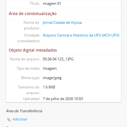
Título
imagem 01
Área de contextualização
Nome do
Jornal Cidade de Viçosa
produtor
Entidade
Arquivo Central e Histórico da UFV (ACH-UFV)
custodiadora
Objeto digital metadados
Nome do arquivo
05.06.04.123_
1
.JPG
Tipo de mídia
Imagem
Mime-type
image/jpeg
Tamanho do
1.6 MiB
arquivo
Uploaded
7 de julho de 2026 10:03
Área de Transferência
Adicionar