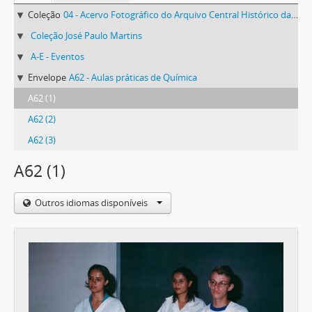
Coleção
04 - Acervo Fotográfico do Arquivo Central Histórico da UFV
Coleção José Paulo Martins
A-E - Eventos
Envelope
A62 - Aulas práticas de Química
A62 (1)
A62 (2)
A62 (3)
A62 (1)
Outros idiomas disponíveis