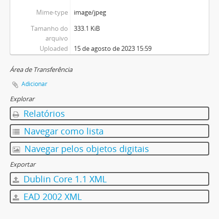
Mime-type
image/jpeg
Tamanho do
333.1 KiB
arquivo
Uploaded
15 de agosto de 2023 15:59
Área de Transferência
Adicionar
Explorar
Relatórios
Navegar como lista
Navegar pelos objetos digitais
Exportar
Dublin Core 1.1 XML
EAD 2002 XML