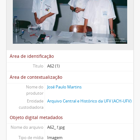
Área de identificação
Título
A62 (1)
Área de contextualização
Nome do
José Paulo Martins
produtor
Entidade
Arquivo Central e Histórico da UFV (ACH-UFV)
custodiadora
Objeto digital metadados
Nome do arquivo
A62_
1
.jpg
Tipo de mídia
Imagem