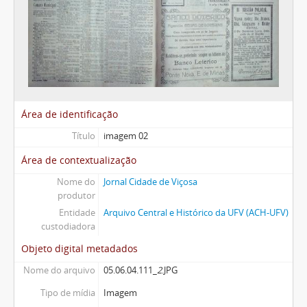
Área de identificação
Título
imagem 02
Área de contextualização
Nome do
Jornal Cidade de Viçosa
produtor
Entidade
Arquivo Central e Histórico da UFV (ACH-UFV)
custodiadora
Objeto digital metadados
Nome do arquivo
05.06.04.111_
2
.JPG
Tipo de mídia
Imagem