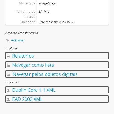
Mime-type
image/jpeg
Tamanho do
2.1 MiB
arquivo
Uploaded
5 de maio de 2026 15:56
Área de Transferência
Adicionar
Explorar
Relatórios
Navegar como lista
Navegar pelos objetos digitais
Exportar
Dublin Core 1.1 XML
EAD 2002 XML