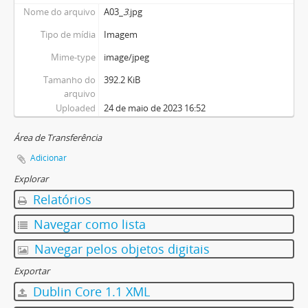
Nome do arquivo
A03_
3
.jpg
Tipo de mídia
Imagem
Mime-type
image/jpeg
Tamanho do
392.2 KiB
arquivo
Uploaded
24 de maio de 2023 16:52
Área de Transferência
Adicionar
Explorar
Relatórios
Navegar como lista
Navegar pelos objetos digitais
Exportar
Dublin Core 1.1 XML