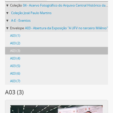
Coleção
04 - Acervo Fotográfico do Arquivo Central Histórico da UFV
Coleção José Paulo Martins
A-E - Eventos
Envelope
A03 - Abertura da Exposição "A UFV no terceiro Milênio"
A03 (1)
A03 (2)
A03 (3)
A03 (4)
A03 (5)
A03 (6)
A03 (7)
A03 (3)