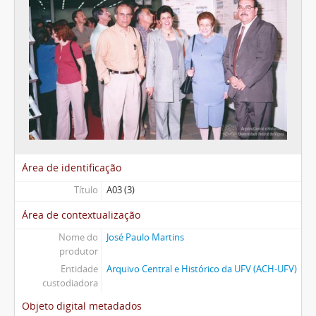
Área de identificação
Título
A03 (3)
Área de contextualização
Nome do
José Paulo Martins
produtor
Entidade
Arquivo Central e Histórico da UFV (ACH-UFV)
custodiadora
Objeto digital metadados