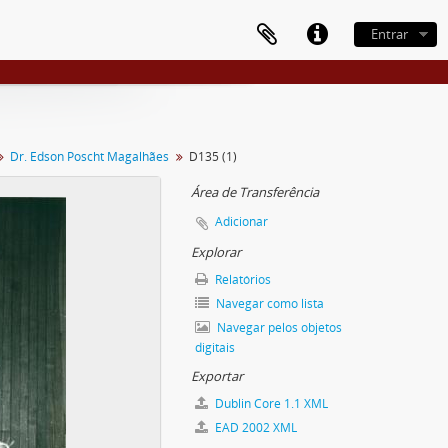
Entrar
Dr. Edson Poscht Magalhães
D135 (1)
Área de Transferência
Adicionar
Explorar
Relatórios
Navegar como lista
Navegar pelos objetos
digitais
Exportar
Dublin Core 1.1 XML
EAD 2002 XML