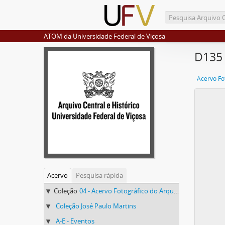
ATOM da Universidade Federal de Viçosa
D135 
Acervo
Pesquisa rápida
Coleção
04 - Acervo Fotográfico do Arquivo Central Histórico da UFV
Coleção José Paulo Martins
A-E - Eventos