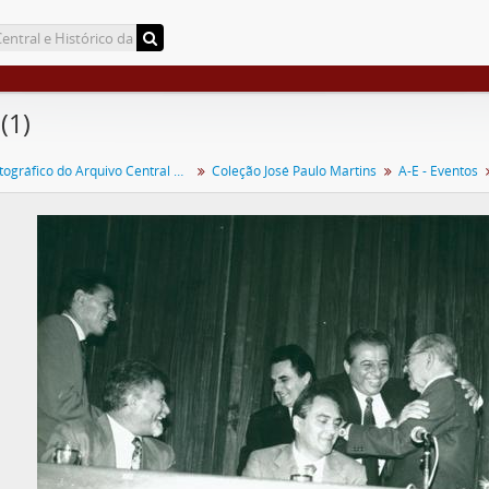
(1)
Acervo Fotográfico do Arquivo Central Histórico da UFV
Coleção José Paulo Martins
A-E - Eventos