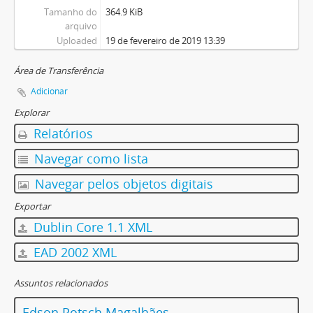
Tamanho do
364.9 KiB
arquivo
Uploaded
19 de fevereiro de 2019 13:39
Área de Transferência
Adicionar
Explorar
Relatórios
Navegar como lista
Navegar pelos objetos digitais
Exportar
Dublin Core 1.1 XML
EAD 2002 XML
Assuntos relacionados
Edson Potsch Magalhães