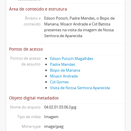
Área de conteúdo e estrutura
Âmbito e
Edson Potsch, Padre Mendes, o Bispo de
conteúdo
Mariana, Moacir Andrade e Cid Batista
presentes na visita da imagem de Nossa
Senhora de Aparecida.
Pontos de acesso
Pontos de acesso
Edson Potsch Magalhães
de assunto
Padre Mendes
Bispo de Mariana
Moacir Andrade
Cid Gomes
Visita de Nossa Senhora Aparecida
Objeto digital metadados
Nome do arquivo
04.02.01.03.06
3
.jpg
Tipo de mídia
Imagem
Mime-type
image/jpeg