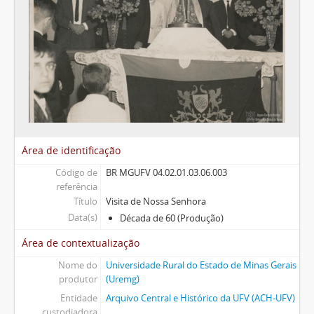
Área de identificação
Código de
BR MGUFV 04.02.01.03.06.003
referência
Título
Visita de Nossa Senhora
Data(s)
Década de 60 (Produção)
Área de contextualização
Nome do
Universidade Rural do Estado de Minas Gerais
produtor
(Uremg)
Entidade
Arquivo Central e Histórico da UFV (ACH-UFV)
custodiadora