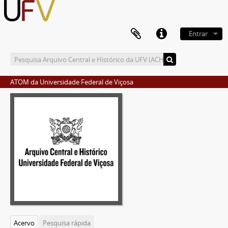
Entrar
ATOM da Universidade Federal de Viçosa
Acervo
Pesquisa rápida