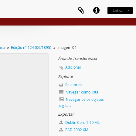
Entrar
osa
Edição nº 124 (06/1895)
imagem 04
Área de Transferência
Adicionar
Explorar
Relatórios
Navegar como lista
Navegar pelos objetos
digitais
Exportar
Dublin Core 1.1 XML
EAD 2002 XML