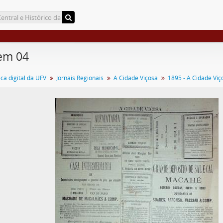
em 04
a digital da UFV
Jornais Regionais
A Cidade Viçosa
1895 - A Cidade Viç