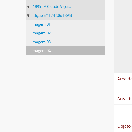
1895 - A Cidade Viçosa
Edição nº 124 (06/1895)
imagem 01
imagem 02
imagem 03
imagem 04
Área de
Área de
Objeto 