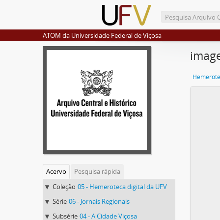
ATOM da Universidade Federal de Viçosa
imag
Hemerotec
Acervo
Pesquisa rápida
Coleção
05 - Hemeroteca digital da UFV
Série
06 - Jornais Regionais
Subsérie
04 - A Cidade Viçosa