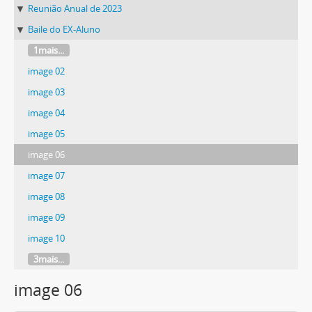
Reunião Anual de 2023
Baile do EX-Aluno
1mais...
image 02
image 03
image 04
image 05
image 06
image 07
image 08
image 09
image 10
3mais...
image 06