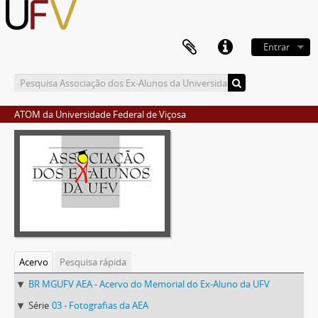
Entrar
ATOM da Universidade Federal de Viçosa
Acervo
Pesquisa rápida
BR MGUFV AEA - Acervo do Memorial do Ex-Aluno da UFV
Série
03 - Fotografias da AEA