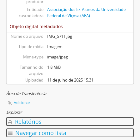
produtor
Entidade
Associação dos Ex-Alunos da Universidade
custodiadora
Federal de Viçosa (AEA)
Objeto digital metadados
Nome do arquivo
IMG_5711.jpg
Tipo de mídia
Imagem
Mime-type
image/jpeg
Tamanho do
1.8 MiB
arquivo
Uploaded
11 de julho de 2025 15:31
Área de Transferência
Adicionar
Explorar
Relatórios
Navegar como lista