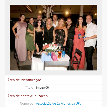
Área de identificação
Título
image 06
Área de contextualização
Nome do
Associação de Ex-Alunos da UFV