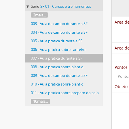
Série
SF.01 - Cursos e treinamentos
2mais...
Área de
003 - Aula de campo durante a SF
004 - Aula de campo durante a SF
005 - Aula prática durante a SF
Área de
006 - Aula prática sobre canteiro
007 - Aula prática durante a SF
008 - Aula prática sobre plantio
Pontos
009 - Aula de campo durante a SF
Pontos
010 - Aula prática sobre plantio
Objeto 
011 - Aula pratica sobre preparo do solo
10mais...