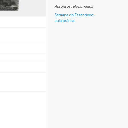
Assuntos relacionados
Semana do Fazendeiro -
aula prática