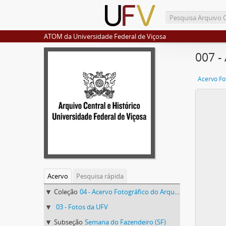
ATOM da Universidade Federal de Viçosa
007 -
Acervo
Pesquisa rápida
Coleção
04 - Acervo Fotográfico do Arquivo Central Histórico da UFV
03 - Fotos da UFV
Subseção
Semana do Fazendeiro (SF)