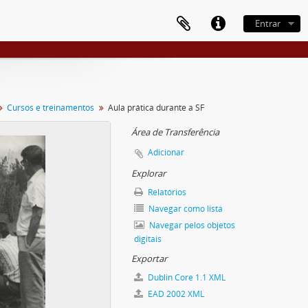
Entrar
Cursos e treinamentos
Aula prática durante a SF
Área de Transferência
Adicionar
Explorar
Relatórios
Navegar como lista
Navegar pelos objetos
digitais
Exportar
Dublin Core 1.1 XML
EAD 2002 XML