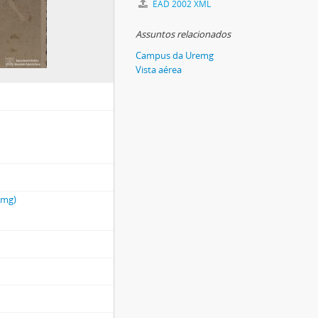
EAD 2002 XML
Assuntos relacionados
Campus da Uremg
Vista aérea
emg)