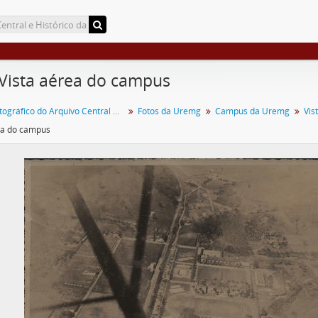
 Vista aérea do campus
Acervo Fotográfico do Arquivo Central Histórico da UFV
Fotos da Uremg
Campus da Uremg
Vis
ea do campus