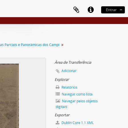
Entrar
tas Parciais e Panorâmicas dos Campi
Área de Transferência
Adicionar
Explorar
Relatórios
Navegar como lista
Navegar pelos objetos
digitais
Exportar
Dublin Core 1.1 XML