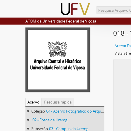
ATOM da Universidade Federal de Viçosa
018 -
Vista aér
Acervo
Pesquisa rápida
Coleção
04 - Acervo Fotográfico do Arquivo Central Histórico da UFV
02 - Fotos da Uremg
Subseção
03 - Campus da Uremg