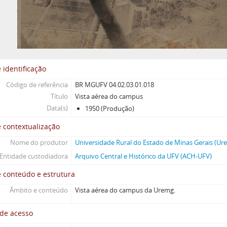
 identificação
Código de referência
BR MGUFV 04.02.03.01.018
Título
Vista aérea do campus
Data(s)
1950 (Produção)
 contextualização
Nome do produtor
Universidade Rural do Estado de Minas Gerais (Ur
Entidade custodiadora
Arquivo Central e Histórico da UFV (ACH-UFV)
 conteúdo e estrutura
Âmbito e conteúdo
Vista aérea do campus da Uremg.
 de acesso