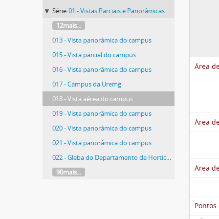
Série
01 - Vistas Parciais e Panorâmicas dos Campi
12mais...
013 - Vista panorâmica do campus
015 - Vista parcial do campus
Área de
016 - Vista panorâmica do campus
017 - Campus da Uremg
018 - Vista aérea do campus
019 - Vista panorâmica do campus
Área de
020 - Vista panorâmica do campus
021 - Vista panorâmica do campus
022 - Gleba do Departamento de Horticultura
Área de
90mais...
Pontos