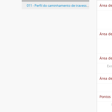
Área de
011 - Perfil do caminhamento de travessia - Viçosa
Área de
Área d
Exi
Área d
Pontos