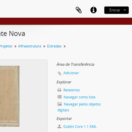
Entrar
nte Nova
Projetos
Infraestrutura
Estradas
Área de Transferência
Adicionar
Explorar
Relatórios
Navegar como lista
Navegar pelos objetos
digitais
Exportar
Dublin Core 1.1 XML