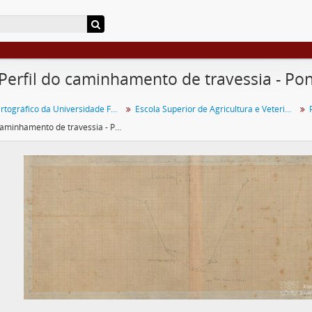
 Perfil do caminhamento de travessia - Po
Acervo Cartográfico da Universidade Federal de Viçosa
Escola Superior de Agricultura e Veterinária
Perfil do caminhamento de travessia - Ponte Nova