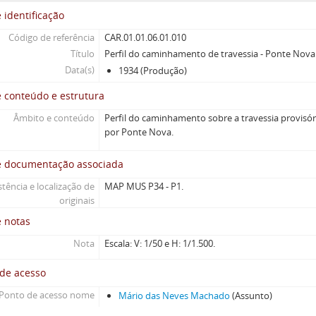
 identificação
Código de referência
CAR.01.01.06.01.010
Título
Perfil do caminhamento de travessia - Ponte Nova
Data(s)
1934 (Produção)
 conteúdo e estrutura
Âmbito e conteúdo
Perfil do caminhamento sobre a travessia provisóri
por Ponte Nova.
e documentação associada
stência e localização de
MAP MUS P34 - P1.
originais
e notas
Nota
Escala: V: 1/50 e H: 1/1.500.
 de acesso
Ponto de acesso nome
Mário das Neves Machado
(Assunto)