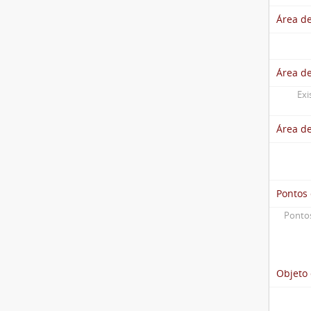
Área de
Área d
Exi
Área d
Pontos
Pontos
Objeto 