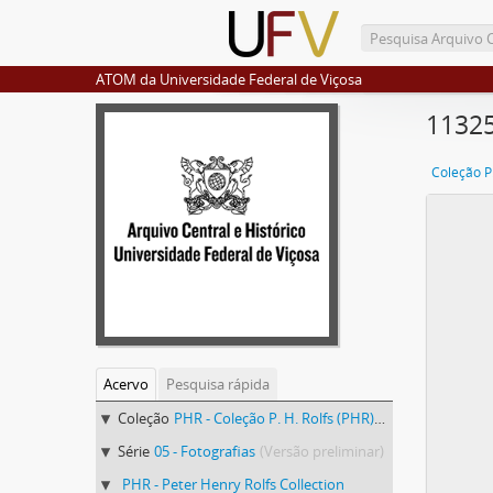
ATOM da Universidade Federal de Viçosa
11325
Coleção P.
Acervo
Pesquisa rápida
Coleção
PHR - Coleção P. H. Rolfs (PHR)
(Versão prelimina
Série
05 - Fotografias
(Versão preliminar)
PHR - Peter Henry Rolfs Collection