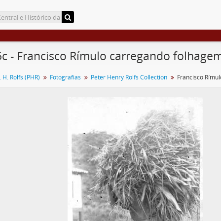
c - Francisco Rímulo carregando folhage
 H. Rolfs (PHR)
Fotografias
Peter Henry Rolfs Collection
r)