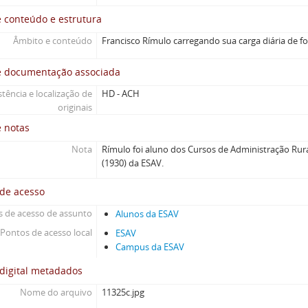
 conteúdo e estrutura
Âmbito e conteúdo
Francisco Rímulo carregando sua carga diária de f
e documentação associada
stência e localização de
HD - ACH
originais
e notas
Nota
Rímulo foi aluno dos Cursos de Administração Rural
(1930) da ESAV.
 de acesso
 de acesso de assunto
Alunos da ESAV
Pontos de acesso local
ESAV
Campus da ESAV
digital metadados
Nome do arquivo
11325c.jpg