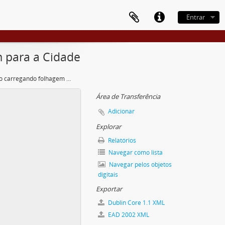
Entrar
m para a Cidade
Francisco Rímulo carregando folhagem para a Cidade
Área de Transferência
Adicionar
Explorar
Relatórios
Navegar como lista
Navegar pelos objetos
digitais
Exportar
Dublin Core 1.1 XML
EAD 2002 XML