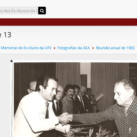
e 13
 Memorial do Ex-Aluno da UFV
Fotografias da AEA
Reunião anual de 1982