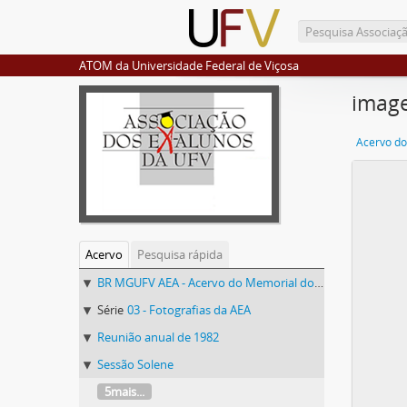
ATOM da Universidade Federal de Viçosa
imag
Acervo do
Acervo
Pesquisa rápida
BR MGUFV AEA - Acervo do Memorial do Ex-Aluno da UFV
Série
03 - Fotografias da AEA
Reunião anual de 1982
Sessão Solene
5mais...