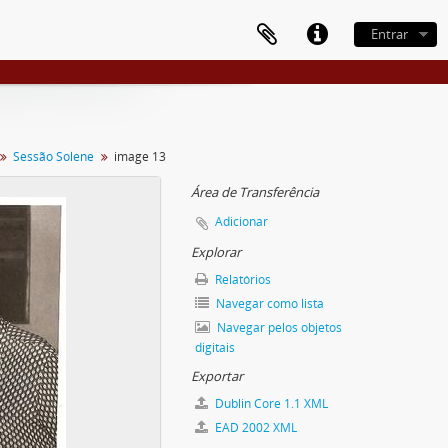
Entrar
Sessão Solene
image 13
Área de Transferência
Adicionar
Explorar
Relatórios
Navegar como lista
Navegar pelos objetos
digitais
Exportar
Dublin Core 1.1 XML
EAD 2002 XML