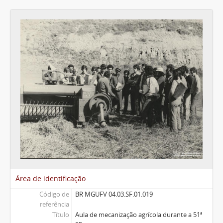
Área de identificação
Código de
BR MGUFV 04.03.SF.01.019
referência
Título
Aula de mecanização agrícola durante a 51ª