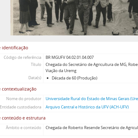
 identificação
Código de referência
BR MGUFV 04.02.01.04.007
Título
Chegada do Secretário de Agricultura de MG, Ro
Viação da Uremg
Data(s)
Década de 60 (Produção)
 contextualização
Nome do produtor
Universidade Rural do Estado de Minas Gerais (Ur
Entidade custodiadora
Arquivo Central e Histórico da UFV (ACH-UFV)
 conteúdo e estrutura
Âmbito e conteúdo
Chegada de Roberto Resende Secretário de Agricul