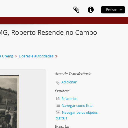
Entrar
e MG, Roberto Resende no Campo
da Uremg
Lideres e autoridades
Área de Transferência
Adicionar
Explorar
Relatórios
Navegar como lista
Navegar pelos objetos
digitais
Exportar