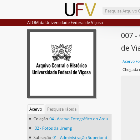
ATOM da Universidade Federal de Viçosa
007 -
de Vi
Acervo
Pesquisa rápida
Coleção
04 - Acervo Fotográfico do Arquivo Central Histórico da UFV
02 - Fotos da Uremg
Subseção
01 - Administração Superior da Uremg