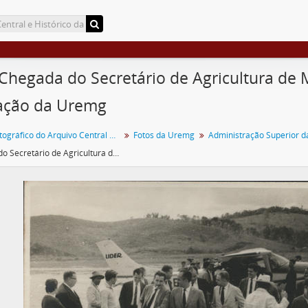
 Chegada do Secretário de Agricultura d
ação da Uremg
Acervo Fotográfico do Arquivo Central Histórico da UFV
Fotos da Uremg
Administração Superior 
Chegada do Secretário de Agricultura de MG, Roberto Resende no Campo de Viação da Uremg