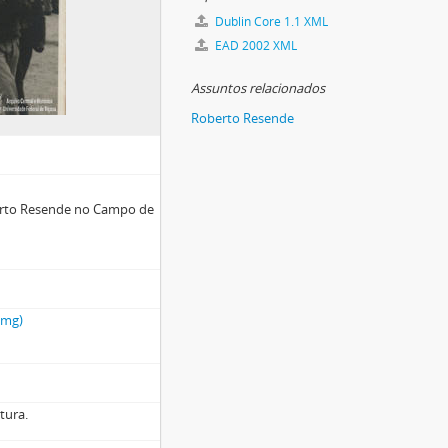
Dublin Core 1.1 XML
EAD 2002 XML
Assuntos relacionados
Roberto Resende
berto Resende no Campo de
emg)
tura.