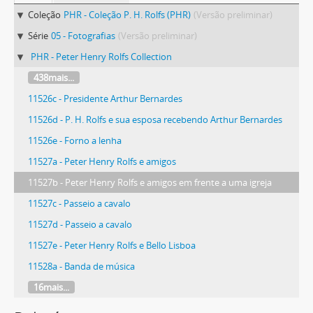
Coleção
PHR - Coleção P. H. Rolfs (PHR)
(Versão preliminar)
Série
05 - Fotografias
(Versão preliminar)
PHR - Peter Henry Rolfs Collection
438mais...
11526c - Presidente Arthur Bernardes
11526d - P. H. Rolfs e sua esposa recebendo Arthur Bernardes
11526e - Forno a lenha
11527a - Peter Henry Rolfs e amigos
11527b - Peter Henry Rolfs e amigos em frente a uma igreja
11527c - Passeio a cavalo
11527d - Passeio a cavalo
11527e - Peter Henry Rolfs e Bello Lisboa
11528a - Banda de música
16mais...