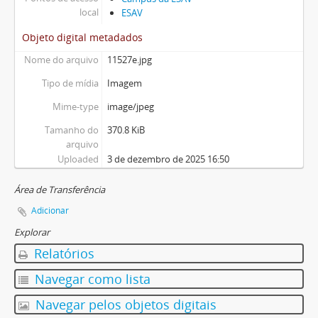
local
ESAV
Objeto digital metadados
Nome do arquivo
11527e.jpg
Tipo de mídia
Imagem
Mime-type
image/jpeg
Tamanho do
370.8 KiB
arquivo
Uploaded
3 de dezembro de 2025 16:50
Área de Transferência
Adicionar
Explorar
Relatórios
Navegar como lista
Navegar pelos objetos digitais