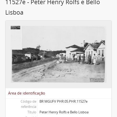
11527e - Peter Henry Rolfs e Bello
Lisboa
Área de identificação
Código de
BR MGUFV PHR.05.PHR.11527e
referência
Título
Peter Henry Rolfs e Bello Lisboa