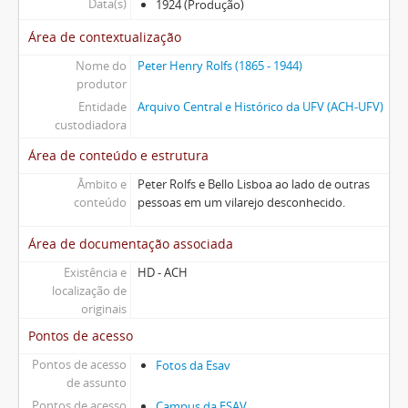
Data(s)
1924 (Produção)
Área de contextualização
Nome do
Peter Henry Rolfs (1865 - 1944)
produtor
Entidade
Arquivo Central e Histórico da UFV (ACH-UFV)
custodiadora
Área de conteúdo e estrutura
Âmbito e
Peter Rolfs e Bello Lisboa ao lado de outras
conteúdo
pessoas em um vilarejo desconhecido.
Área de documentação associada
Existência e
HD - ACH
localização de
originais
Pontos de acesso
Pontos de acesso
Fotos da Esav
de assunto
Pontos de acesso
Campus da ESAV