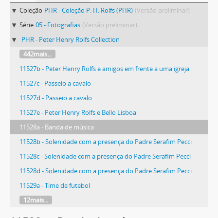
Coleção
PHR - Coleção P. H. Rolfs (PHR)
(Versão preliminar)
Série
05 - Fotografias
(Versão preliminar)
PHR - Peter Henry Rolfs Collection
442mais...
11527b - Peter Henry Rolfs e amigos em frente a uma igreja
11527c - Passeio a cavalo
11527d - Passeio a cavalo
11527e - Peter Henry Rolfs e Bello Lisboa
11528a - Banda de música
11528b - Solenidade com a presença do Padre Serafim Pecci
11528c - Solenidade com a presença do Padre Serafim Pecci
11528d - Solenidade com a presença do Padre Serafim Pecci
11529a - Time de futebol
12mais...