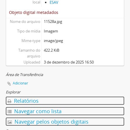
local
ESAV
Objeto digital metadados
Nome do arquivo
11528a.jpg
Tipo de mídia
Imagem
Mime-type
image/jpeg
Tamanho do
422.2 KiB
arquivo
Uploaded
3 de dezembro de 2025 16:50
Área de Transferência
Adicionar
Explorar
Relatórios
Navegar como lista
Navegar pelos objetos digitais