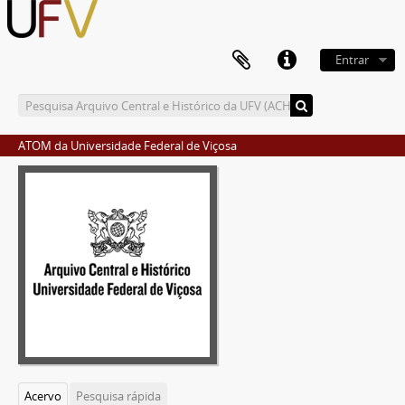
Entrar
ATOM da Universidade Federal de Viçosa
Acervo
Pesquisa rápida