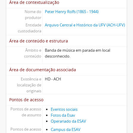
Área de contextualização
Nome do
Peter Henry Rolfs (1865 - 1944)
produtor
Entidade
Arquivo Central e Histórico da UFV (ACH-UFV)
custodiadora
Área de conteúdo e estrutura
Âmbito e
Banda de música em parada em local
conteúdo
desconhecido.
Área de documentação associada
Existência e
HD - ACH
localização de
originais
Pontos de acesso
Pontos de acesso
Eventos sociais
de assunto
Fotos da Esav
Operariado da ESAV
Pontos de acesso
Campus da ESAV