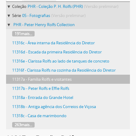
Coleção
PHR - Coleção P. H. Rolfs (PHR)
(Versão preliminar)
Série
05 - Fotografias
(Versão preliminar)
PHR - Peter Henry Rolfs Collection
191mais...
11316c - Área interna da Residência do Diretor
11316d - Escada da primeira Residência do Diretor
11316e - Clarissa Rolfs ao lado de tanques de concreto
11316f - Clarissa Rolfs na cozinha da Residência do Diretor
11317a - Família Rolfs e visitantes
11317b - Peter Rolfs e Effie Rolfs
11318a - Entrada do Grande Hotel
11318b - Antiga agência dos Correios de Viçosa
11318c - Casa de marimbondo
263mais...