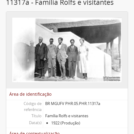
11317a - Família Rolfs e visitantes
Área de identificação
Código de
BR MGUFV PHR.05.PHR.11317a
referência
Título
Família Rolfs e visitantes
Data(s)
1922 (Produção)
Área de contextualização