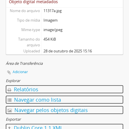
Objeto digital metadados
Nome do arquivo
11317a.jpg
Tipo de mídia
Imagem
Mime-type
image/jpeg
Tamanho do
454 KiB
arquivo
Uploaded
28 de outubro de 2025 15:16
Área de Transferência
Adicionar
Explorar
Relatórios
Navegar como lista
Navegar pelos objetos digitais
Exportar
Dublin Core 1.1 XML