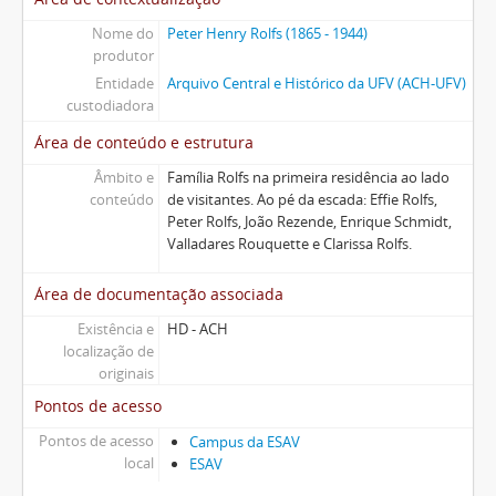
Nome do
Peter Henry Rolfs (1865 - 1944)
produtor
Entidade
Arquivo Central e Histórico da UFV (ACH-UFV)
custodiadora
Área de conteúdo e estrutura
Âmbito e
Família Rolfs na primeira residência ao lado
conteúdo
de visitantes. Ao pé da escada: Effie Rolfs,
Peter Rolfs, João Rezende, Enrique Schmidt,
Valladares Rouquette e Clarissa Rolfs.
Área de documentação associada
Existência e
HD - ACH
localização de
originais
Pontos de acesso
Pontos de acesso
Campus da ESAV
local
ESAV