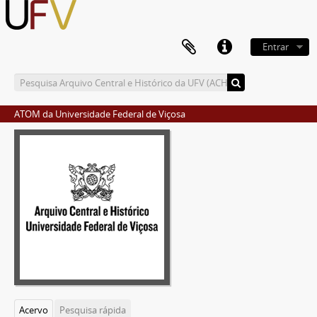
Entrar
ATOM da Universidade Federal de Viçosa
Acervo
Pesquisa rápida