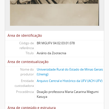
Área de identificação
Código de
BR MGUFV 04.02.03.01.078
referência
Título
Aviário da Zootecnia
Área de contextualização
Nome do
Universidade Rural do Estado de Minas Gerais
produtor
(Uremg)
Entidade
Arquivo Central e Histórico da UFV (ACH-UFV)
custodiadora
Procedência
Doação professora Maria Catarina Megumi
Kasuya
Área de conteúdo e estrutura