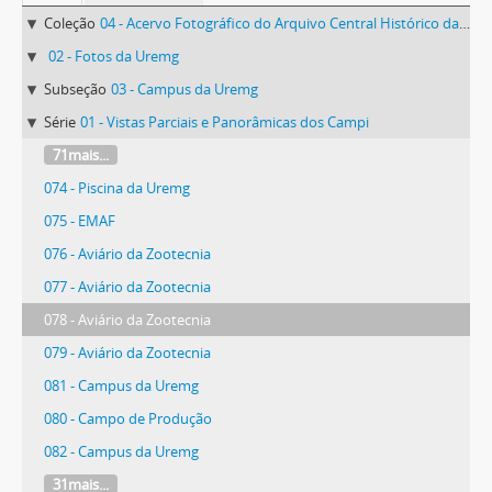
Coleção
04 - Acervo Fotográfico do Arquivo Central Histórico da UFV
02 - Fotos da Uremg
Subseção
03 - Campus da Uremg
Série
01 - Vistas Parciais e Panorâmicas dos Campi
71mais...
074 - Piscina da Uremg
075 - EMAF
076 - Aviário da Zootecnia
077 - Aviário da Zootecnia
078 - Aviário da Zootecnia
079 - Aviário da Zootecnia
081 - Campus da Uremg
080 - Campo de Produção
082 - Campus da Uremg
31mais...