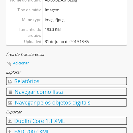
Tipo de mídia
Imagem
Mime-type
image/jpeg
Tamanho do
193.3 KiB
arquivo
Uploaded
31 de julho de 2019 13:35
Área de Transferência
Adicionar
Explorar
Relatórios
Navegar como lista
Navegar pelos objetos digitais
Exportar
Dublin Core 1.1 XML
EAD 2002 XML