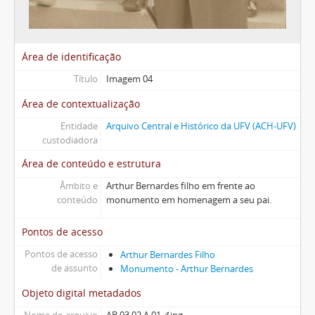
Área de identificação
Título
Imagem 04
Área de contextualização
Entidade
Arquivo Central e Histórico da UFV (ACH-UFV)
custodiadora
Área de conteúdo e estrutura
Âmbito e
Arthur Bernardes filho em frente ao
conteúdo
monumento em homenagem a seu pai.
Pontos de acesso
Pontos de acesso
Arthur Bernardes Filho
de assunto
Monumento - Arthur Bernardes
Objeto digital metadados
Nome do arquivo
AB.03.02.A.01.
4
.jpg