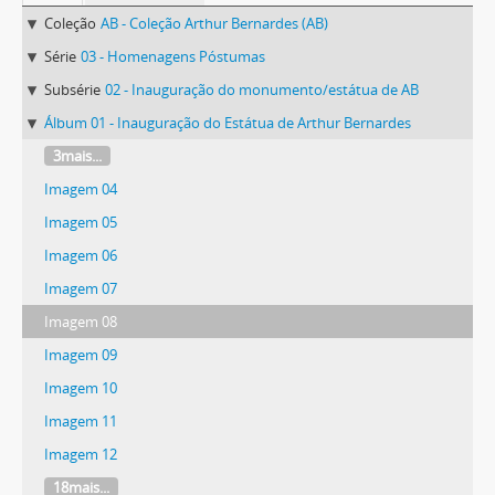
Coleção
AB - Coleção Arthur Bernardes (AB)
Série
03 - Homenagens Póstumas
Subsérie
02 - Inauguração do monumento/estátua de AB
Álbum 01 - Inauguração do Estátua de Arthur Bernardes
3mais...
Imagem 04
Imagem 05
Imagem 06
Imagem 07
Imagem 08
Imagem 09
Imagem 10
Imagem 11
Imagem 12
18mais...