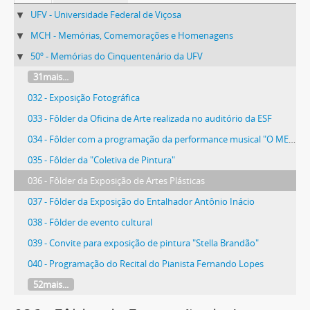
UFV - Universidade Federal de Viçosa
MCH - Memórias, Comemorações e Homenagens
50º - Memórias do Cinquentenário da UFV
31mais...
032 - Exposição Fotográfica
033 - Fôlder da Oficina de Arte realizada no auditório da ESF
034 - Fôlder com a programação da performance musical "O MELHOR DOS NEGRO SPIRITUALS"
035 - Fôlder da "Coletiva de Pintura"
036 - Fôlder da Exposição de Artes Plásticas
037 - Fôlder da Exposição do Entalhador Antônio Inácio
038 - Fôlder de evento cultural
039 - Convite para exposição de pintura "Stella Brandão"
040 - Programação do Recital do Pianista Fernando Lopes
52mais...