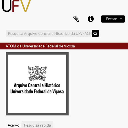
Entrar
ATOM da Universidade Federal de Viçosa
Acervo
Pesquisa rápida