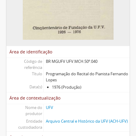
Área de identificação
Código de
BR MGUFV UFV.MCH.50º.040
referência
Título
Programação do Recital do Pianista Fernando
Lopes
Data(s)
1976 (Produção)
Área de contextualização
Nome do
UFV
produtor
Entidade
Arquivo Central e Histórico da UFV (ACH-UFV)
custodiadora