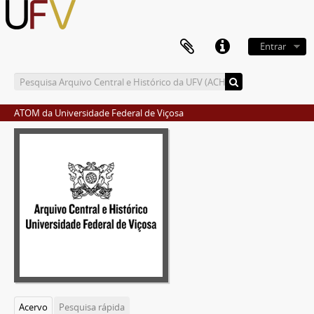
Entrar
ATOM da Universidade Federal de Viçosa
Acervo
Pesquisa rápida